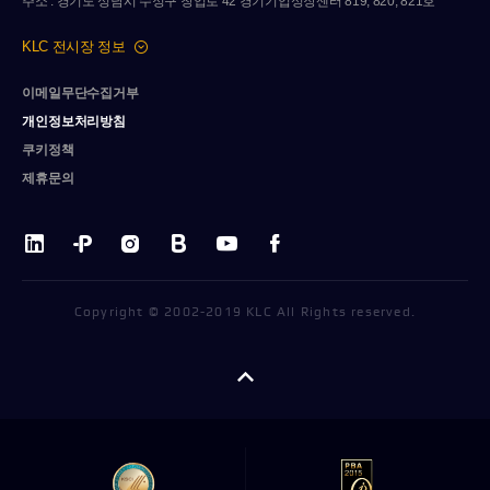
주소 : 경기도 성남시 수정구 창업로 42 경기기업성장센터 819, 820, 821호
KLC 전시장 정보
이메일무단수집거부
개인정보처리방침
쿠키정책
제휴문의
Copyright © 2002-2019 KLC All Rights reserved.
펼치기/
접기