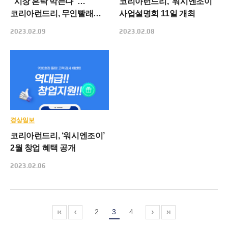
“시장 혼탁 막는다”…
코리아런드리, ‘워시엔조이’
코리아런드리, 무인빨래방
사업설명회 11일 개최
점주 모집 중단하는 사연
2023.02.09
2023.02.08
경상일보
코리아런드리, ‘워시엔조이’
2월 창업 혜택 공개
2023.02.06
2
3
4