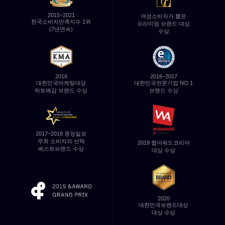
2015~2021
여성소비자가 뽑은
한국소비자만족지수 1위
프리미엄 브랜드 대상
(7년연속)
수상
2016~2017
2016
대한민국전문기업
NO.1
대한민국마케팅대상
브랜드 수상
히트예감 브랜드 수상
2017~2018 중앙일보
주최
소비자의 선택
2019 웹어워드코리아
베스트브랜드 수상
대상 수상
2020
대한민국브랜드대상
대상 수상