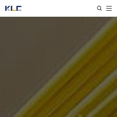
검색창
KLC
열기