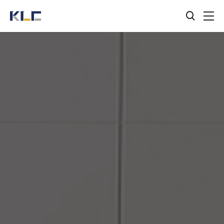
검색창
KLC
열기