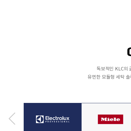
독보적인 KLC의
유연한 모듈형 세탁 솔