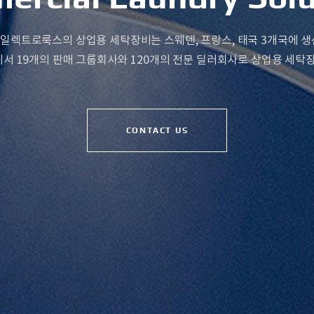
일렉트로룩스의 상업용 세탁장비는 스웨덴, 프랑스, 태국 3개국에 생
에서 19개의 판매 그룹회사와 120개의 전문 딜러회사로 상업용 세탁
CONTACT US