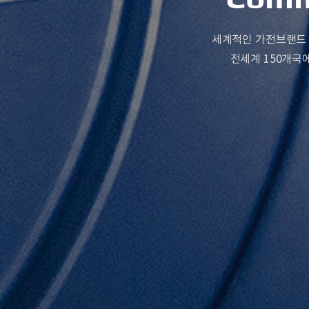
세계적인 가전브랜드 
전세계 150개국