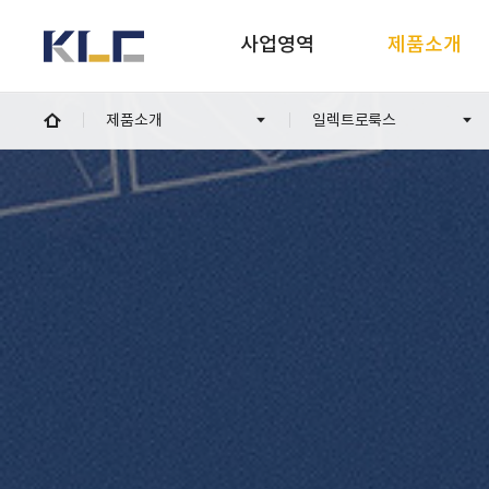
사업영역
제품소개
KLC
제품소개
일렉트로룩스