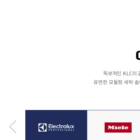
독보적인 KLC의
유연한 모듈형 세탁 솔