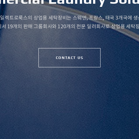
일렉트로룩스의 상업용 세탁장비는 스웨덴, 프랑스, 태국 3개국에 생
에서 19개의 판매 그룹회사와 120개의 전문 딜러회사로 상업용 세탁
CONTACT US