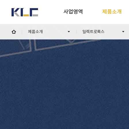
사업영역
제품소개
KLC
제품소개
일렉트로룩스