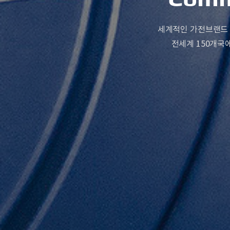
세계적인 가전브랜드 
전세계 150개국