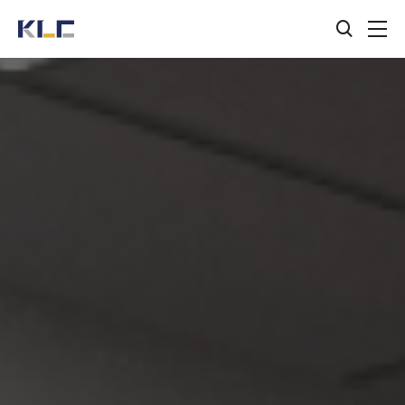
검색창
KLC
열기