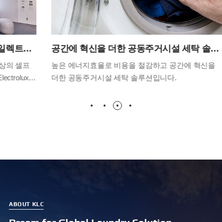
공간에 혁신을 더한 공동주거시설 세탁 솔루션
높은 에너지효율로 비용을 절감하고 공간에 혁신을
레스토
더한 공동주거시설 세탁 솔루션입니다.
경제성
효과적
높여드
ABOUT KLC