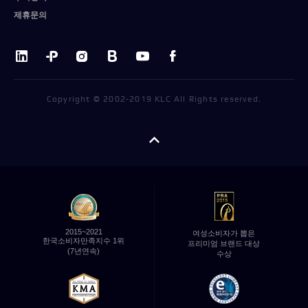
제휴문의
Copyright © 2002-2019 KLC All Rights reserved.
펼치기/
접기
2015~2021
여성소비자가 뽑은
한국소비자만족지수 1위
프리미엄 브랜드 대상
(7년연속)
수상