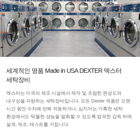
세계적인 명품
Made in USA DEXTER
덱스터
세탁장비
덱스터는 미국의 제조 시설에서 제작 및 조립한 완성도와
내구성을 자랑하는 세탁장비입니다.
모든 Dexter 제품은 오랜
시간 동안 수차례 반복 작동하거나, 심지어는 가혹한 세탁
환경에서도 탁월한 성능을 발휘할 수 있도록 엄격한 감독 하에
설계, 제조, 테스트를 거칩니다.