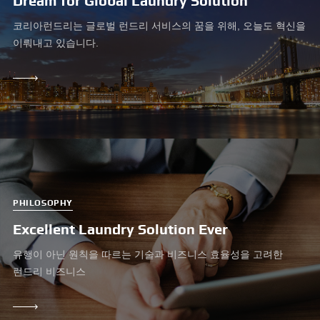
Dream for Global Laundry Solution
코리아런드리는 글로벌 런드리 서비스의 꿈을 위해, 오늘도 혁신을
이뤄내고 있습니다.
LEARN
MORE
PHILOSOPHY
Excellent Laundry Solution Ever
유행이 아닌 원칙을 따르는 기술과 비즈니스 효율성을 고려한
런드리 비즈니스
LEARN
MORE