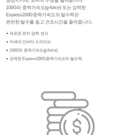
향상시키며, 모터의 수명을 늘려줍니다.
100G의 중력가속도(g-force) 또는 강력한
Express200G중력가속도의 탈수력은
완전한 탈수를 돕고 건조시간을 줄여줍니다.
새로운 전자 압력 센서
차세대 인버터 드라이브
100G의 중력가속도(g-force)
강력한 Express200G중력가속도의 탈수력