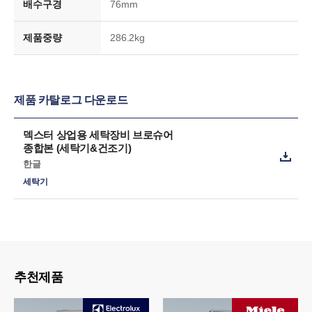
배수구경
76mm
제품중량
286.2kg
제품 카탈로그 다운로드
덱스터 상업용 세탁장비 브로슈어
종합본 (세탁기&건조기)
한글
세탁기
추천제품