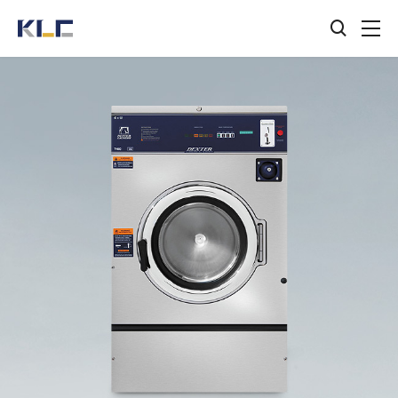
검색창
KLC
열기