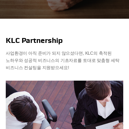
KLC Partnership
사업환경이 아직 준비가 되지 않으셨다면, KLC의 축적된
노하우와 성공적 비즈니스의
기초자료를 토대로 맞춤형 세탁
비즈니스 컨설팅을 지원받으세요!