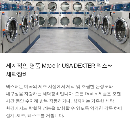
세계적인 명품
Made in USA DEXTER
덱스터
세탁장비
덱스터는 미국의 제조 시설에서 제작 및 조립한 완성도와
내구성을 자랑하는 세탁장비입니다.
모든 Dexter 제품은 오랜
시간 동안 수차례 반복 작동하거나, 심지어는 가혹한 세탁
환경에서도 탁월한 성능을 발휘할 수 있도록 엄격한 감독 하에
설계, 제조, 테스트를 거칩니다.