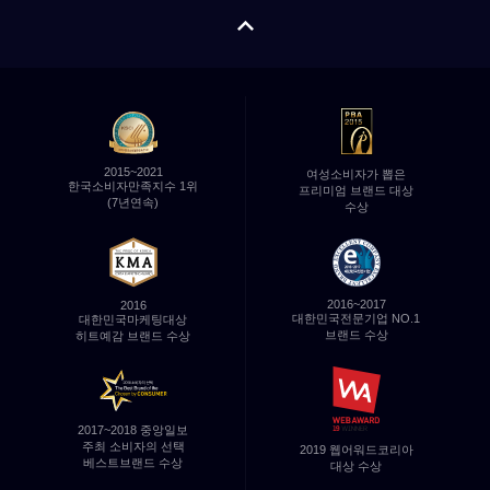
펼치기/
접기
2015~2021
여성소비자가 뽑은
한국소비자만족지수 1위
프리미엄 브랜드 대상
(7년연속)
수상
2016~2017
2016
대한민국전문기업
NO.1
대한민국마케팅대상
브랜드 수상
히트예감 브랜드 수상
2017~2018 중앙일보
주최
소비자의 선택
2019 웹어워드코리아
베스트브랜드 수상
대상 수상