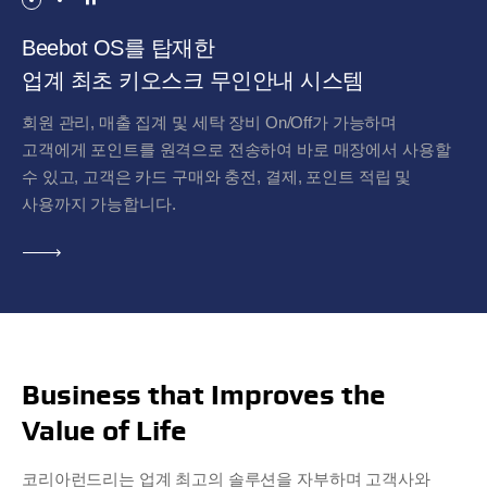
Beebot OS를 탑재한
업계 최초 키오스크 무인안내 시스템
회원 관리, 매출 집계 및 세탁 장비 On/Off가 가능하며
고객에게 포인트를 원격으로 전송하여 바로 매장에서 사용할
수 있고, 고객은 카드 구매와 충전, 결제, 포인트 적립 및
사용까지 가능합니다.
자세히
보기
Business that Improves the
Value of Life
코리아런드리는 업계 최고의 솔루션을 자부하며 고객사와