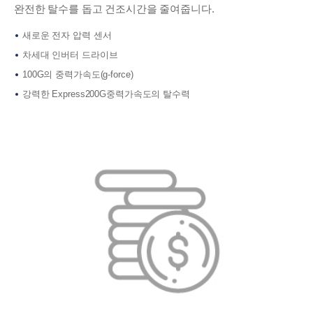
완전한 탈수를 돕고 건조시간을 줄여줍니다.
새로운 전자 압력 센서
차세대 인버터 드라이브
100G의 중력가속도(g-force)
강력한 Express200G중력가속도의 탈수력