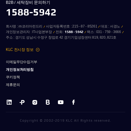
B2B / 세탁장비 문의하기
1588-5942
회사명 : ㈜코리아런드리
사업자등록번호 : 215 - 87 - 85261
대표 : 서경노
개인정보관리자 : IT사업본부장
전화 :
1588 - 5942
팩스 : 031 - 759 - 3666
주소 : 경기도 성남시 수정구 창업로 42 경기기업성장센터 819, 820, 821호
KLC 전시장 정보
이메일무단수집거부
개인정보처리방침
쿠키정책
제휴문의
Copyright © 2002-2019 KLC All Rights reserved.