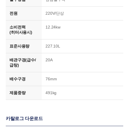
전원
220V/단상
소비전력
12.24kw
(히터사용시)
표준사용량
227.10L
배관구경(급수/
20A
급탕)
배수구경
76mm
제품중량
491kg
카탈로그 다운로드