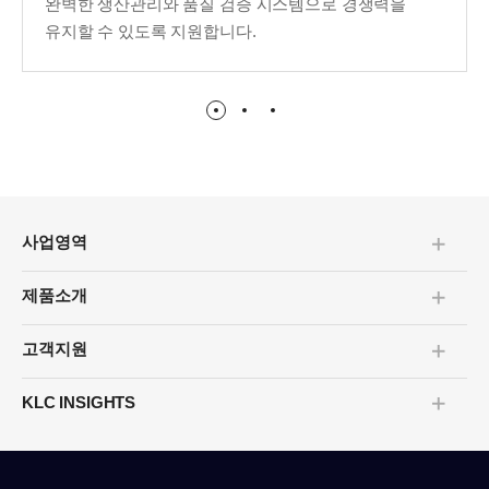
완벽한 생산관리와 품질 검증 시스템으로 경쟁력을
유지할 수 있도록 지원합니다.
사업영역
펼치기/
접기
제품소개
펼치기/
접기
고객지원
펼치기/
접기
KLC INSIGHTS
펼치기/
접기