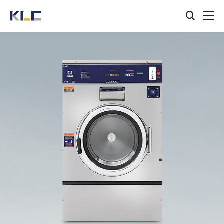
검색창
KLC
열기