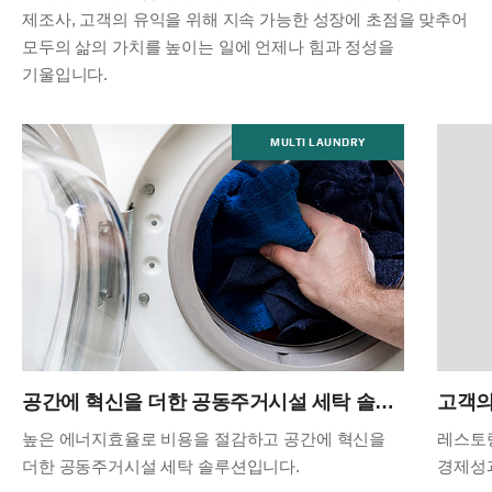
제조사, 고객의 유익을 위해
지속 가능한 성장에 초점을 맞추어
모두의 삶의 가치를 높이는 일에 언제나 힘과 정성을
기울입니다.
MULTI LAUNDRY
공간에 혁신을 더한 공동주거시설 세탁 솔루션
높은 에너지효율로 비용을 절감하고 공간에 혁신을
레스토
더한 공동주거시설 세탁 솔루션입니다.
경제성