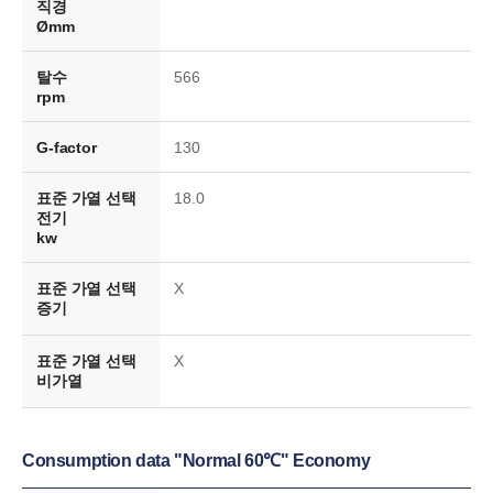
직경
Ømm
탈수
566
rpm
G-factor
130
표준 가열 선택
18.0
전기
kw
표준 가열 선택
X
증기
표준 가열 선택
X
비가열
Consumption data "Normal 60℃" Economy