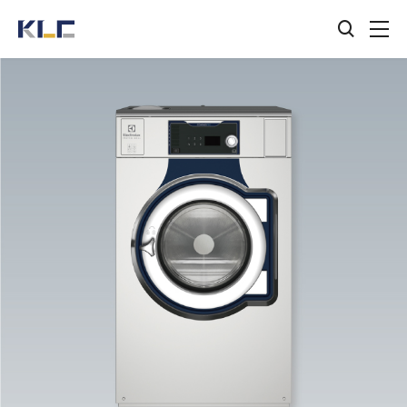
검색창
KLC
열기