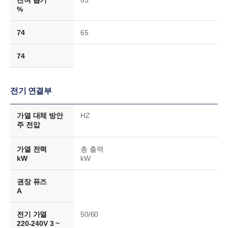
%
74
65
74
전기 연결부
가열 대체 방안
HZ
주 전압
가열 전력
총 출력
kW
kW
권장 퓨즈
A
전기 가열
50/60
220-240V 3 ~