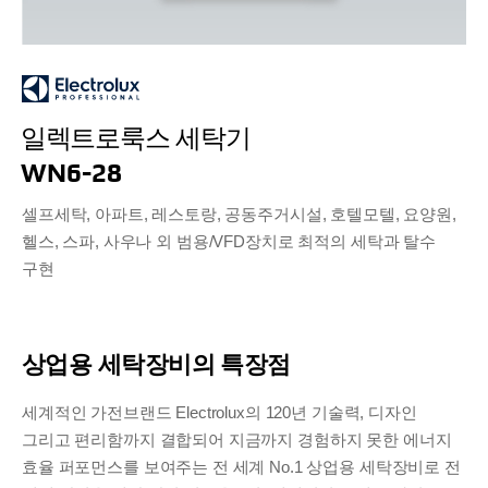
일렉트로룩스 세탁기
WN6-28
셀프세탁, 아파트, 레스토랑, 공동주거시설, 호텔모텔, 요양원,
헬스, 스파, 사우나 외 범용/VFD장치로 최적의 세탁과 탈수
구현
상업용 세탁장비의 특장점
세계적인 가전브랜드 Electrolux의 120년 기술력, 디자인
그리고 편리함까지 결합되어 지금까지 경험하지 못한 에너지
효율 퍼포먼스를 보여주는 전 세계 No.1 상업용 세탁장비로
전