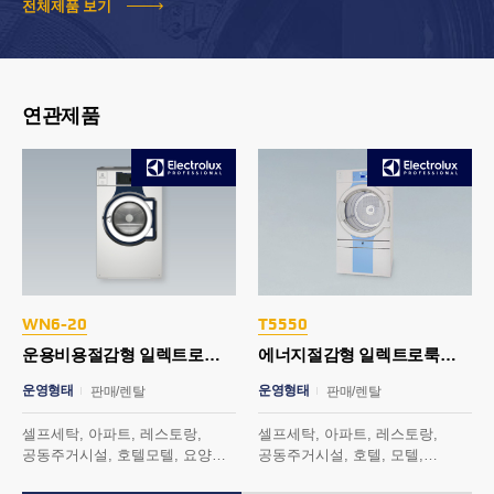
전체제품 보기
연관제품
WN6-20
T5550
운용비용절감형 일렉트로룩스 세탁기 20kg
에너지절감형 일렉트로룩스 건조기 30kg
운영형태
운영형태
판매/렌탈
판매/렌탈
셀프세탁, 아파트, 레스토랑,
셀프세탁, 아파트, 레스토랑,
공동주거시설, 호텔모텔, 요양원,
공동주거시설, 호텔, 모텔,
헬스, 스파, 사우나 외
요양원, 헬스, 스파, 사우나외