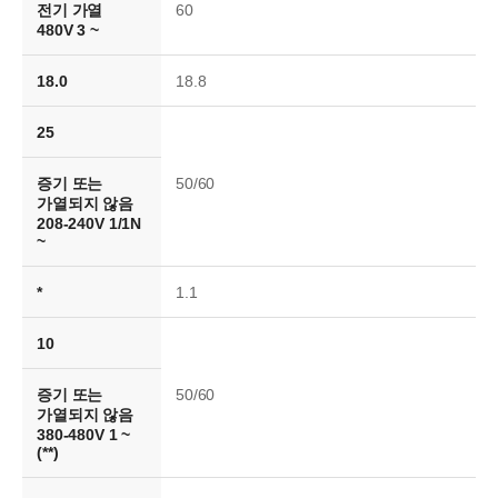
전기 가열
60
480V 3 ~
18.0
18.8
25
증기 또는
50/60
가열되지 않음
208-240V 1/1N
~
*
1.1
10
증기 또는
50/60
가열되지 않음
380-480V 1 ~
(**)