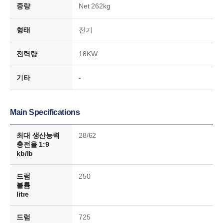
중량
Net 262kg
형태
전기
전력량
18KW
기타
-
Main Specifications
최대 생산능력
28/62
충전율 1:9
kb/lb
드럼
250
볼륨
litre
드럼
725