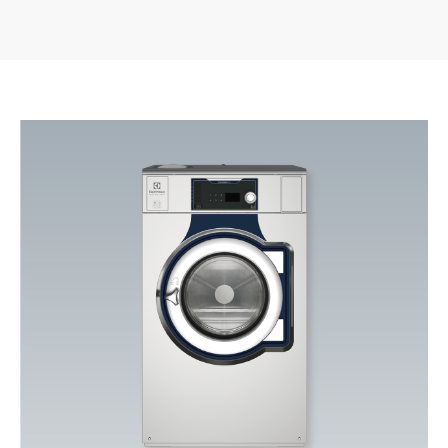
범용/VFD장치로 최적의 세탁과
범용/열회수 장치로 에너지 최대
탈수를 구현합니다.
25%를 절감합니다.