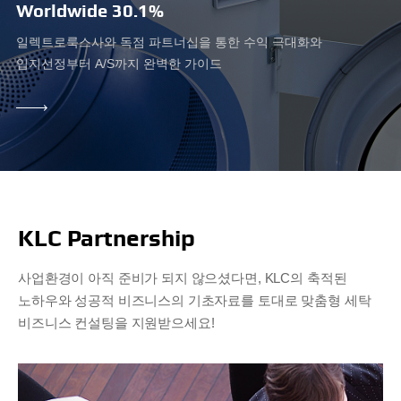
Worldwide 30.1%
일렉트로룩스사와 독점 파트너십을 통한 수익 극대화와
입지선정부터 A/S까지 완벽한 가이드
LEARN
MORE
KLC Partnership
사업환경이 아직 준비가 되지 않으셨다면, KLC의 축적된
노하우와 성공적 비즈니스의
기초자료를 토대로 맞춤형 세탁
비즈니스 컨설팅을 지원받으세요!