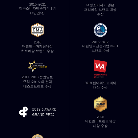
2015~2021
여성소비자가 뽑은
한국소비자만족지수 1위
프리미엄 브랜드 대상
(7년연속)
수상
2016~2017
2016
대한민국전문기업
NO.1
대한민국마케팅대상
브랜드 수상
히트예감 브랜드 수상
2017~2018 중앙일보
주최
소비자의 선택
2019 웹어워드코리아
베스트브랜드 수상
대상 수상
2020
대한민국브랜드대상
대상 수상